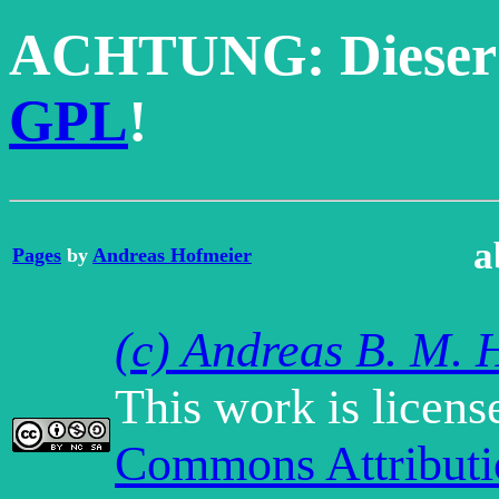
ACHTUNG: Dieser Te
GPL
!
a
Pages
by
Andreas Hofmeier
(c) Andreas B. M. 
This work is licen
Commons Attribut