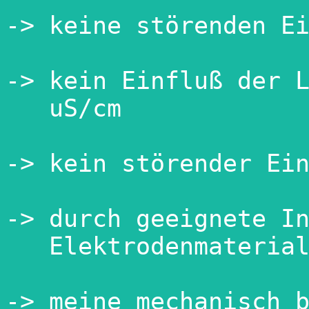
-> keine störenden Ei
-> kein Einfluß der L
   uS/cm

-> kein störender Ein
-> durch geeignete In
   Elektrodenmaterial
-> meine mechanisch b