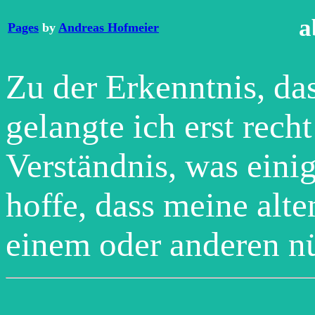
a
Pages
by
Andreas Hofmeier
Zu der Erkenntnis, das
gelangte ich erst rech
Verständnis, was eini
hoffe, dass meine alt
einem oder anderen n