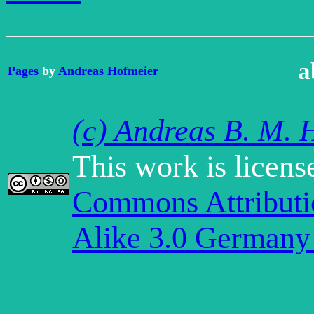
a
Pages
by
Andreas Hofmeier
(c) Andreas B. M. 
This work is licen
Commons Attribut
Alike 3.0 Germany