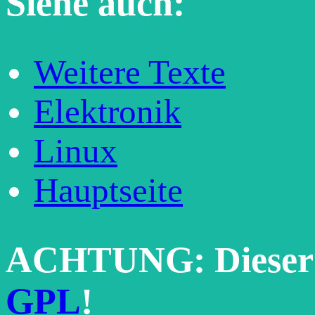
Siehe auch:
Weitere Texte
Elektronik
Linux
Hauptseite
ACHTUNG: Dieser Te
GPL
!