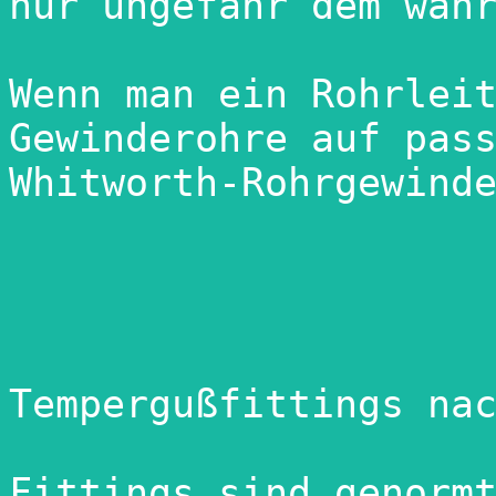
nur ungefähr dem wahr
Wenn man ein Rohrleit
Gewinderohre auf pass
Whitworth-Rohrgewinde
Tempergußfittings nac
Fittings sind genormt