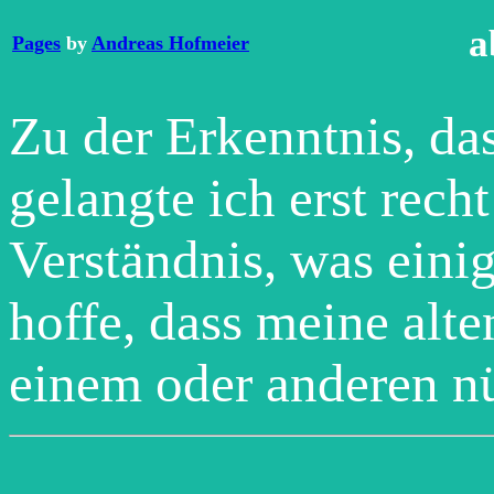
a
Pages
by
Andreas Hofmeier
Zu der Erkenntnis, das
gelangte ich erst rech
Verständnis, was eini
hoffe, dass meine alt
einem oder anderen n