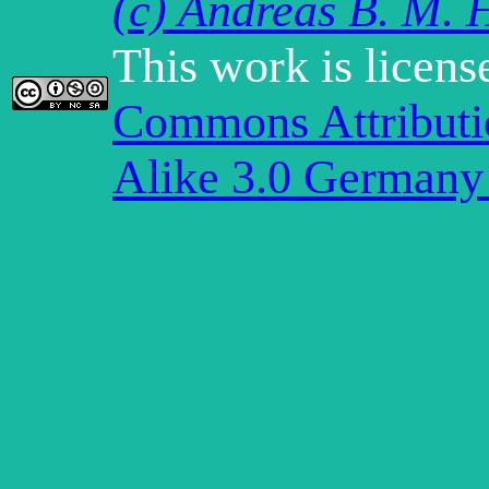
(c) Andreas B. M. 
This work is licen
Commons Attribut
Alike 3.0 Germany