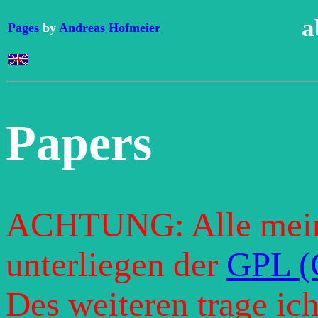
a
Pages
by
Andreas Hofmeier
Papers
ACHTUNG: Alle mein
unterliegen der
GPL (G
Des weiteren trage ic