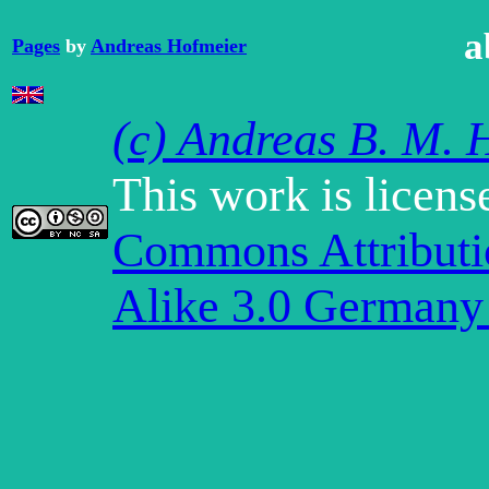
a
Pages
by
Andreas Hofmeier
(c) Andreas B. M. 
This work is licen
Commons Attribut
Alike 3.0 Germany