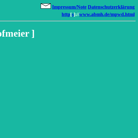
Impressum/Note
Datenschutzerklärung
http
[
s
]://
www.abmh.de/mpwd.html
fmeier ]