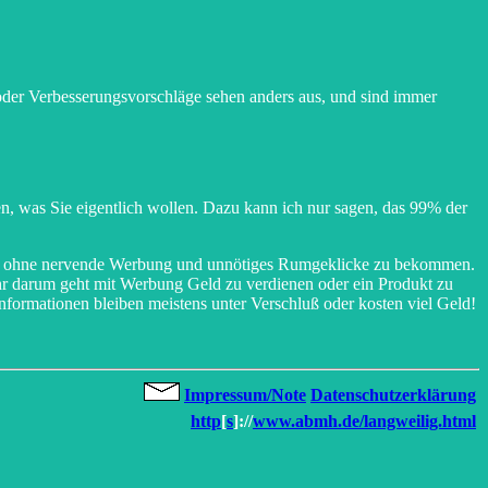
k oder Verbesserungsvorschläge sehen anders aus, und sind immer
, was Sie eigentlich wollen. Dazu kann ich nur sagen, das 99% der
auch ohne nervende Werbung und unnötiges Rumgeklicke zu bekommen.
mehr darum geht mit Werbung Geld zu verdienen oder ein Produkt zu
formationen bleiben meistens unter Verschluß oder kosten viel Geld!
Impressum/Note
Datenschutzerklärung
http
[
s
]://
www.abmh.de/langweilig.html