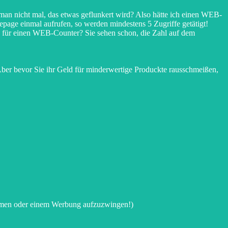
man nicht mal, das etwas geflunkert wird? Also hätte ich einen WEB-
epage einmal aufrufen, so werden mindestens 5 Zugriffe getätigt!
ffe für einen WEB-Counter? Sie sehen schon, die Zahl auf dem
Aber bevor Sie ihr Geld für minderwertige Produckte rausschmeißen,
 nehmen oder einem Werbung aufzuzwingen!)