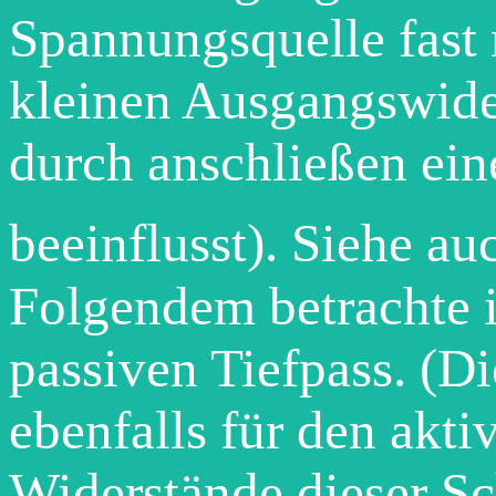
Spannungsquelle fast 
kleinen Ausgangswide
durch anschließen ein
beeinflusst). Siehe a
Folgendem betrachte i
passiven Tiefpass. (Di
ebenfalls für den akti
Widerstände dieser Sc