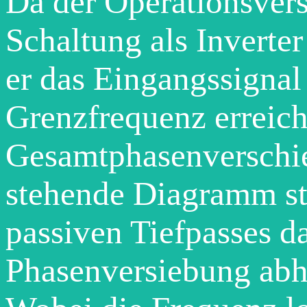
Da der Operationsvers
Schaltung als Inverter
er das Eingangssignal
Grenzfrequenz erreich
Gesamtphasenversch
stehende Diagramm st
passiven Tiefpasses da
Phasenversiebung abh