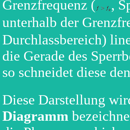
Grenzfrequenz (
, S
unterhalb der Grenzfr
Durchlassbereich) lin
die Gerade des Sperrb
so schneidet diese den
Diese Darstellung wir
Diagramm
bezeichnet