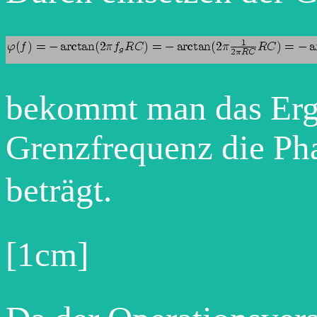
bekommt man das Erge
Grenzfrequenz die P
beträgt.
[1cm]