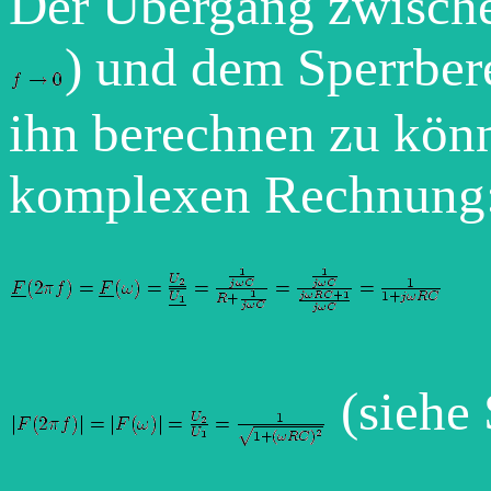
Der Übergang zwische
) und dem Sperrber
ihn berechnen zu könn
komplexen Rechnung
(siehe 