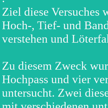
Ziel diese Versuches w
Hoch-, Tief- und Ban
verstehen und Löterf
Zu diesem Zweck wurd
Hochpass und vier ve
untersucht. Zwei dies
mit verschiedenen un