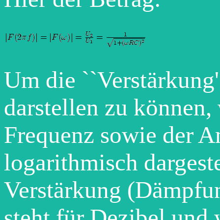
Um die ``Verstärkung''
darstellen zu können,
Frequenz sowie der 
logarithmisch dargeste
Verstärkung (Dämpfun
steht für Dezibel und