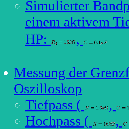
Simulierter Bandp
einem aktivem Ti
HP:
,
Messung der Grenz
Oszilloskop
Tiefpass (
,
Hochpass (
,