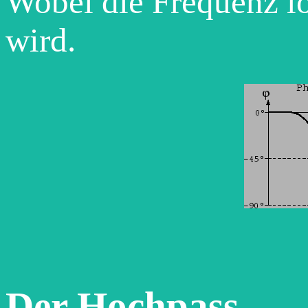
Wobei die Frequenz lo
wird.
Der Hochpass