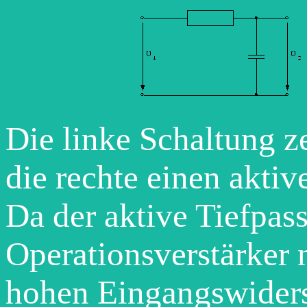
Die linke Schaltung z
die rechte einen aktiv
Da der aktive Tiefpas
Operationsverstärker n
hohen Eingangswiders