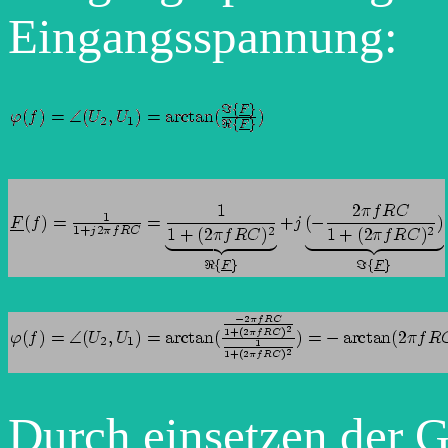
Eingangsspannung:
Durch einsetzen der 