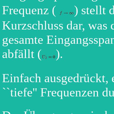
Frequenz (
) stellt
Kurzschluss dar, was d
gesamte Eingangsspa
abfällt (
).
Einfach ausgedrückt, e
``tiefe'' Frequenzen d