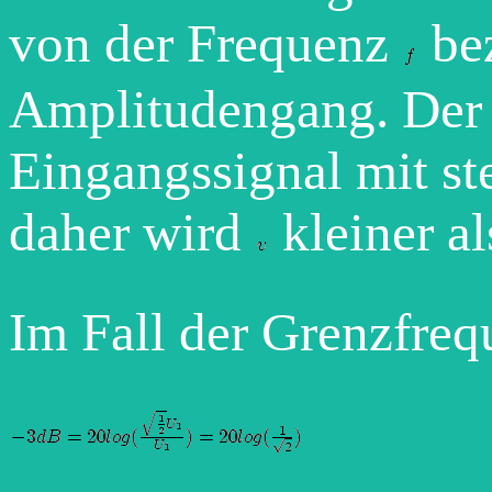
von der Frequenz
bez
Amplitudengang. Der 
Eingangssignal mit st
daher wird
kleiner a
Im Fall der Grenzfreq