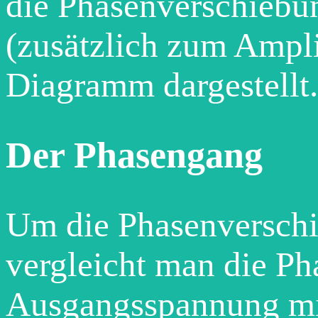
die Phasenverschiebu
(zusätzlich zum Ampl
Diagramm dargestellt.
Der Phasengang
Um die Phasenversch
vergleicht man die Ph
Ausgangsspannung mit