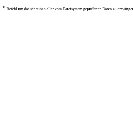
10
Befehl um das schreiben aller vom Dateisystem gepufferten Daten zu erzwinge